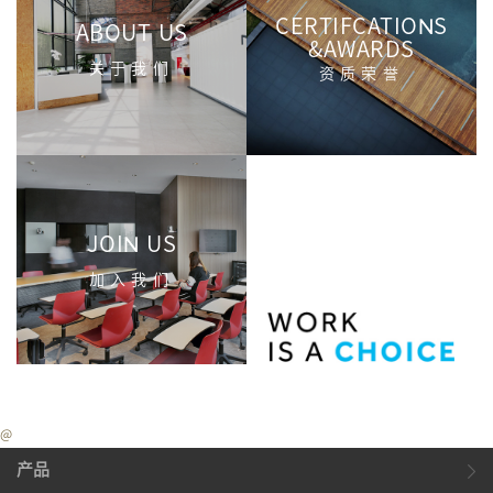
CERTIFCATIONS
ABOUT US
&AWARDS
关于我们
资质荣誉
JOIN US
加入我们
@
产品