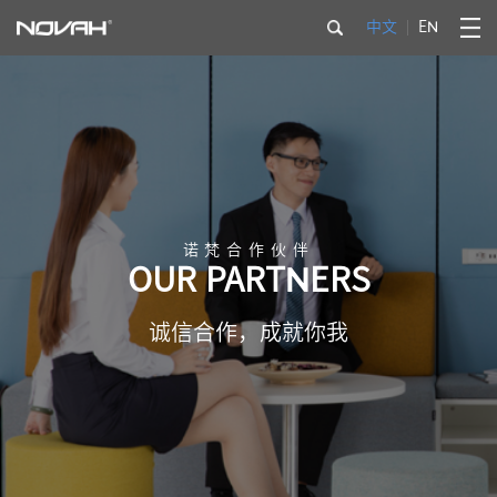
中文
EN
诺梵合作伙伴
OUR PARTNERS
诚信合作，成就你我