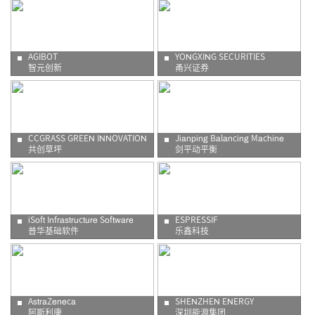
AGIBOT
YONGXING SECURITIES
智元创新
甬兴证券
CCGRASS GREEN INNOVATION
Jianping Balancing Machine
共创草坪
剑平动平衡
iSoft Infrastructure Software
ESPRESSIF
普华基础软件
乐鑫科技
AstraZeneca
SHENZHEN ENERGY
阿斯利康
深圳能源集团