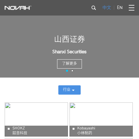
中文
EN
山西证券
Shanxi Securities
了解更多
行业
SHOKZ
Kobayashi
韶音科技
小林制药