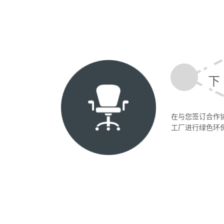
下
在与您签订合作
工厂进行绿色环