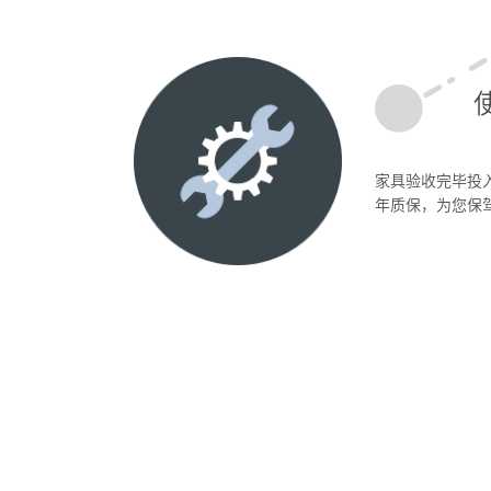
家具验收完毕投
年质保，为您保