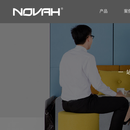
产品
案
一