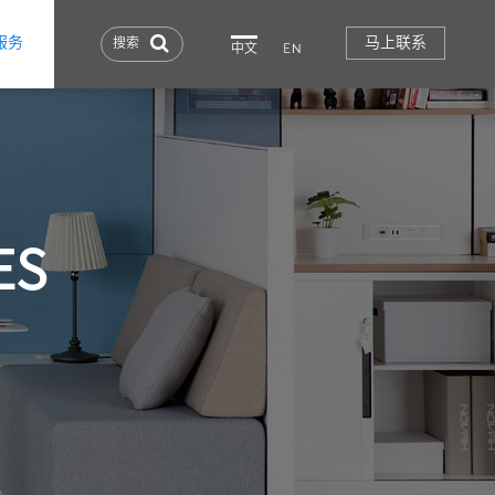
服务
马上联系
搜索
中文
EN
ES