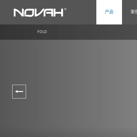
产品
案
FOLD