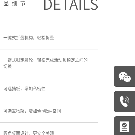
DETAILS
产品细节
一键式折叠机构，轻松折叠
一键式锁定脚轮，轻松完成活动到锁定之间的
切换
可选挡板，增加私密性
可选置物架，增加sim收纳空间
圆角桌面设计，更安全美观