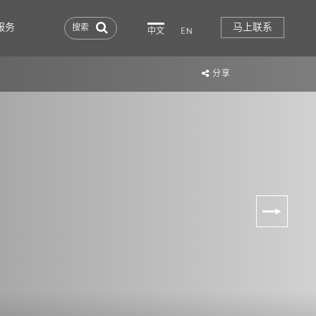
服务
马上联系
搜索
中文
EN
分享