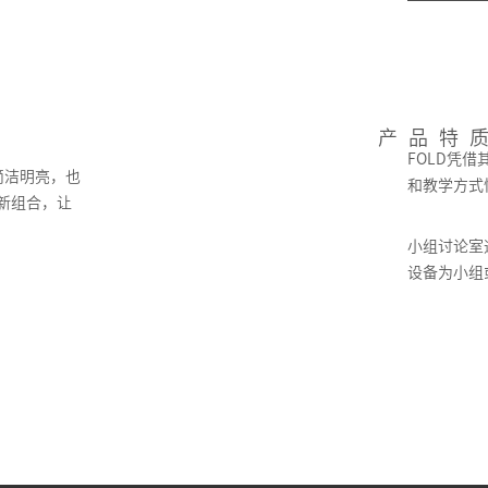
产品特
FOLD凭
简洁明亮，也
和教学方式
新组合，让
小组讨论室
设备为小组