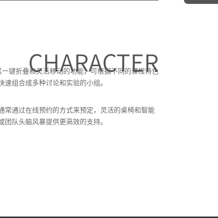
CHARACTER
质
借其一键折叠和灵活移动的功能，可根据不同的课程特色
快速组合成多种讨论和实验的小组。
通常通过在线预约的方式来预定，灵活的桌椅和智能
或团队头脑风暴提供更高效的支持。