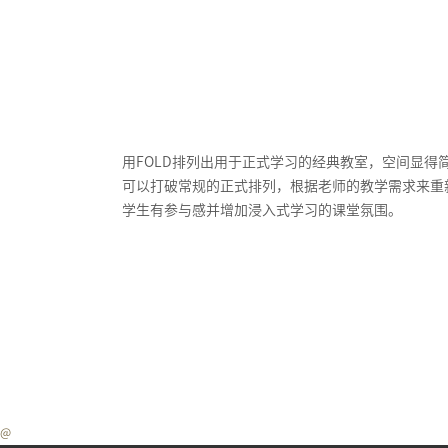
用FOLD排列出用于正式学习的经典教室，空间显得
可以打破常规的正式排列，根据老师的教学需求来重
学生有参与感并增加浸入式学习的课堂氛围。
@